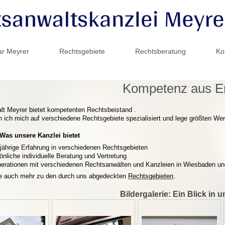
ar Meyrer
Rechtsgebiete
Rechtsberatung
Ko
Kompetenz aus E
t Meyrer bietet kompetenten Rechtsbeistand .
 ich mich auf verschiedene Rechtsgebiete spezialisiert und lege größten Wert 
 Was unsere Kanzlei bietet
jährige Erfahrung in verschiedenen Rechtsgebieten
önliche individuelle Beratung und Vertretung
erationen mit verschiedenen Rechtsanwälten und Kanzleien in Wiesbaden 
ie auch mehr zu den durch uns abgedeckten
Rechtsgebieten
.
Bildergalerie: Ein Blick in 