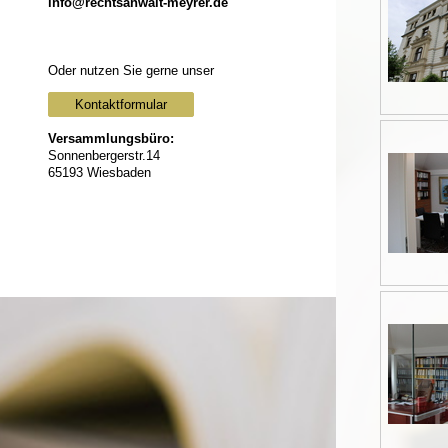
info@rechtsanwalt-meyrer.de
Oder nutzen Sie gerne unser
Kontaktformular
Versammlungsbüro:
Sonnenbergerstr.14
65193 Wiesbaden