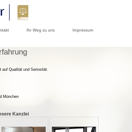
ntakt
Ihr Weg zu uns
Impressum
rfahrung
auf Qualität und Seriosität.
und München
unsere Kanzlei